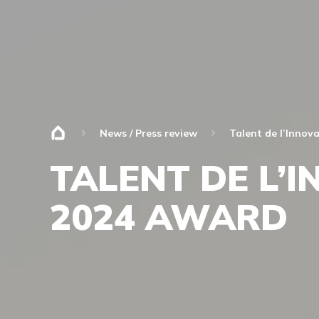
News / Press review
Talent de l’Innov
TALENT DE L’
2024 AWARD