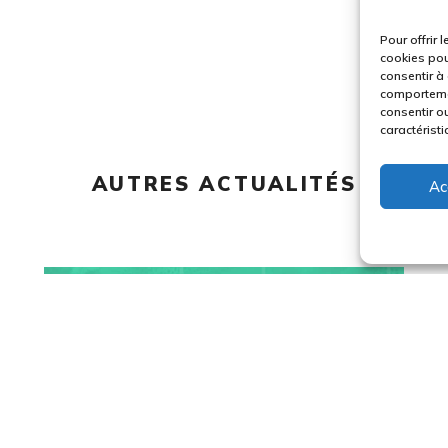
Pour offrir 
cookies pou
consentir à
comportemen
consentir ou
caractéristi
AUTRES ACTUALITÉS
Ac