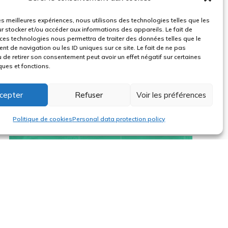
les meilleures expériences, nous utilisons des technologies telles que les
r stocker et/ou accéder aux informations des appareils. Le fait de
 ces technologies nous permettra de traiter des données telles que le
t de navigation ou les ID uniques sur ce site. Le fait de ne pas
 de retirer son consentement peut avoir un effet négatif sur certaines
ques et fonctions.
cepter
Refuser
Voir les préférences
Politique de cookies
Personal data protection policy