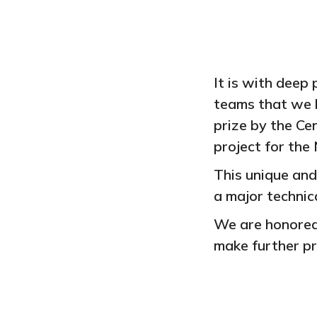
It is with deep
teams that we 
prize by the Ce
project for the
This unique an
a major technic
We are honored 
make further pr