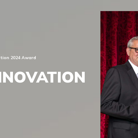
ation 2024 Award
INNOVATION