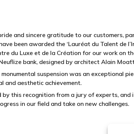
 pride and sincere gratitude to our customers, p
have been awarded the ‘Lauréat du Talent de l’I
ntre du Luxe et de la Création for our work on th
 Neuflize bank, designed by architect Alain Moatt
d monumental suspension was an exceptional pie
al and aesthetic achievement.
by this recognition from a jury of experts, and i
ogress in our field and take on new challenges.