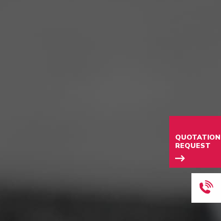
QUOTATION
REQUEST