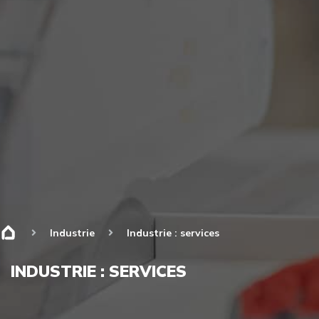
Industrie
Industrie : services
INDUSTRIE : SERVICES