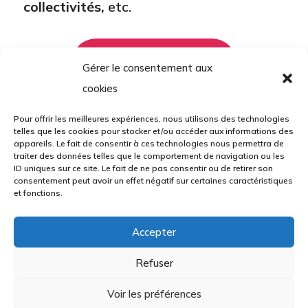
collectivités,
etc.
Découvrir C-Line®
Gérer le consentement aux
cookies
Pour offrir les meilleures expériences, nous utilisons des technologies
telles que les cookies pour stocker et/ou accéder aux informations des
appareils. Le fait de consentir à ces technologies nous permettra de
traiter des données telles que le comportement de navigation ou les
Nos prestations :
ID uniques sur ce site. Le fait de ne pas consentir ou de retirer son
consentement peut avoir un effet négatif sur certaines caractéristiques
et fonctions.
Accepter
Etudes et réalisation de plans
Refuser
Découpe
Voir les préférences