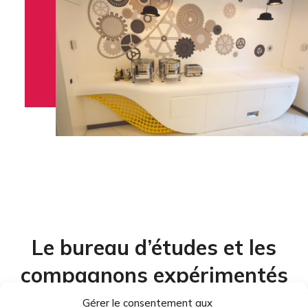
Le bureau d’études et les
compagnons expérimentés
de CREA DIFFUSION sont en
Gérer le consentement aux