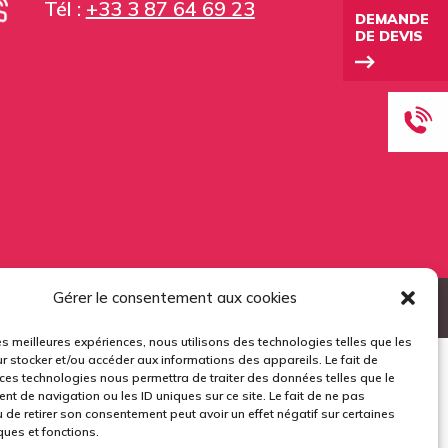
Tél :
+33 3 87 64 69 23
DEMANDE
DE DEVIS
Gérer le consentement aux cookies
ours™ sous le n°0117
les meilleures expériences, nous utilisons des technologies telles que les
r stocker et/ou accéder aux informations des appareils. Le fait de
 ces technologies nous permettra de traiter des données telles que le
t de navigation ou les ID uniques sur ce site. Le fait de ne pas
 de retirer son consentement peut avoir un effet négatif sur certaines
ques et fonctions.