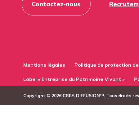
Contactez-nous
Recrutem
Mentions légales
Politique de protection d
Label « Entreprise du Patrimoine Vivant »
Po
Copyright © 2026 CREA DIFFUSION™. Tous droits ré