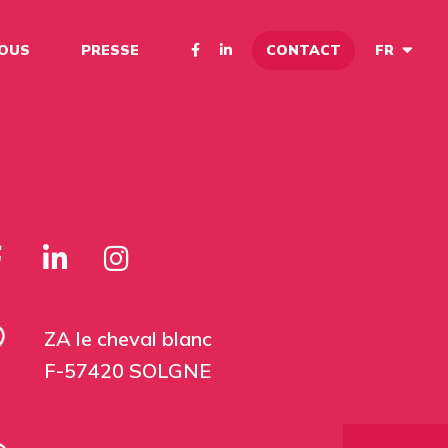
CONTACT
NOUS
PRESSE
FR
ZA le cheval blanc
F-57420 SOLGNE