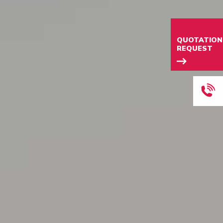
QUOTATION
REQUEST