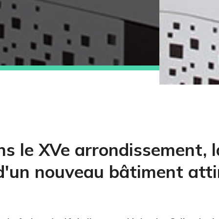
ns le XVe arrondissement, 
 d'un nouveau bâtiment atti