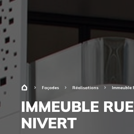
Façades
Réalisations
Immeuble R
IMMEUBLE RUE
NIVERT