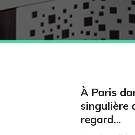
À Paris da
singulière
regard...