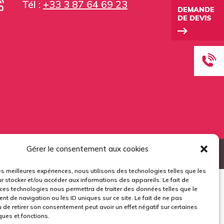
Tél :
+33 3 87 64 69 23
DEMANDE
DE DEVIS
Gérer le consentement aux cookies
ours™ sous le n°0117
les meilleures expériences, nous utilisons des technologies telles que les
r stocker et/ou accéder aux informations des appareils. Le fait de
 ces technologies nous permettra de traiter des données telles que le
t de navigation ou les ID uniques sur ce site. Le fait de ne pas
 de retirer son consentement peut avoir un effet négatif sur certaines
ques et fonctions.