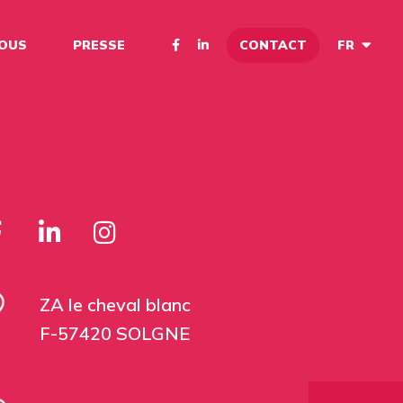
CONTACT
NOUS
PRESSE
FR
ZA le cheval blanc
F-57420 SOLGNE