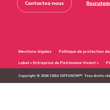
Contactez-nous
Recrutem
Mentions légales
Politique de protection d
Label « Entreprise du Patrimoine Vivant »
Po
Copyright © 2026 CREA DIFFUSION™. Tous droits ré